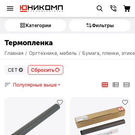
Категории
Фильтры
Термопленка
Главная
/
Оргтехника, мебель
/
Бумага, пленки, этик
CET
Сбросить
Популярные выше