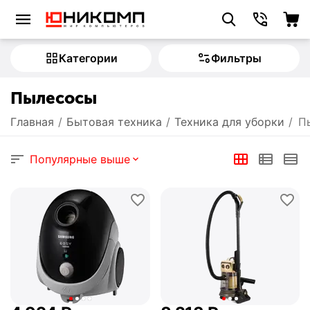
Категории
Фильтры
Пылесосы
Главная
/
Бытовая техника
/
Техника для уборки
/
П
Популярные выше