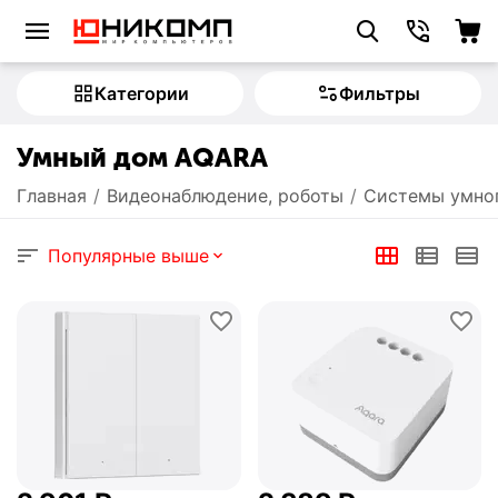
Категории
Фильтры
Умный дом AQARA
Главная
/
Видеонаблюдение, роботы
/
Системы умно
Популярные выше