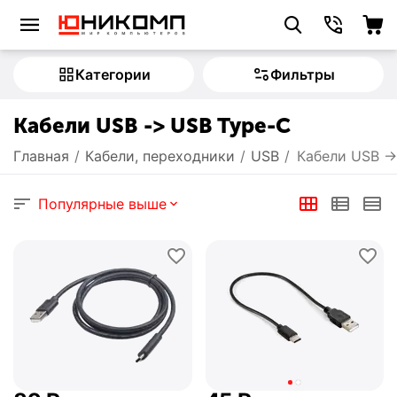
Категории
Фильтры
Кабели USB -> USB Type-C
Главная
/
Кабели, переходники
/
USB
/
Кабели USB -
Популярные выше