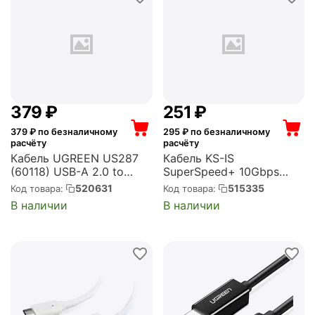
‍379‍
₽
‍251‍
₽
379
₽ по безналичному
295
₽ по безналичному
расчёту
расчёту
Кабель UGREEN US287
Кабель KS-IS
(60118) USB-A 2.0 to
SuperSpeed+ 10Gbps
USB-C Cable Nickel
USB-C(m) - USB-A(m)
520631
515335
Код товара:
Код товара:
Plating. Длина 2м. Цвет:
черный, 50см (KS-845B-
В наличии
В наличии
черный (60118_)
0.5)