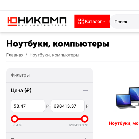
Каталог
Ноутбуки, компьютеры
Главная
Ноутбуки, компьютеры
/
Фильтры
Цена (₽)
–
₽
₽
Ноутбуки, м
58.47
₽
698413.37
₽