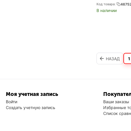
Код товара:
4675
В наличии
НАЗАД
1
Моя учетная запись
Покупател
Войти
Ваши заказы
Создать учетную запись
Избранные т
Список срав