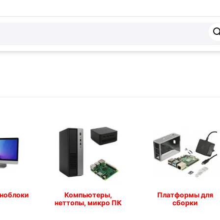
оноблоки
Компьютеры,
Платформы для
неттопы, микро ПК
сборки