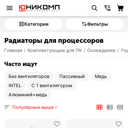
Категории
Фильтры
Радиаторы для процессоров
Главная
/
Комплектующие для ПК
/
Охлаждение
/
Ра
Часто ищут
Без вентиляторов
Пассивный
Медь
INTEL
С 1 вентилятором
Алюминий+медь
Популярные выше