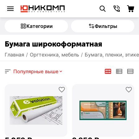
Категории
Фильтры
Бумага широкоформатная
Главная
/
Оргтехника, мебель
/
Бумага, пленки, этик
Популярные выше