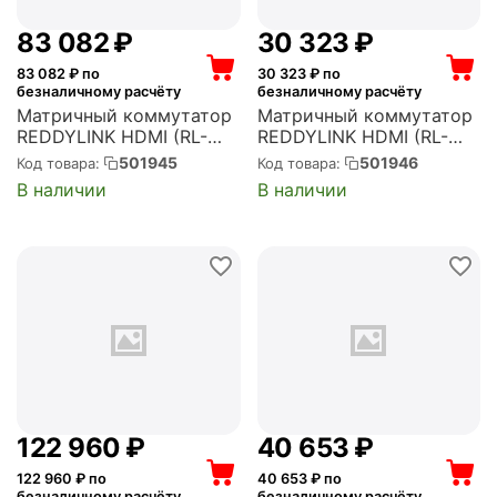
83 082
₽
30 323
₽
83 082
₽ по
30 323
₽ по
безналичному расчёту
безналичному расчёту
Матричный коммутатор
Матричный коммутатор
REDDYLINK HDMI (RL-
REDDYLINK HDMI (RL-
MXM44)
MXM44H)
501945
501946
Код товара:
Код товара:
В наличии
В наличии
122 960
₽
40 653
₽
122 960
₽ по
40 653
₽ по
безналичному расчёту
безналичному расчёту