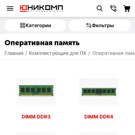
Категории
Фильтры
Оперативная память
Главная
/
Комплектующие для ПК
/
Оперативная пам
DIMM DDR3
DIMM DDR4