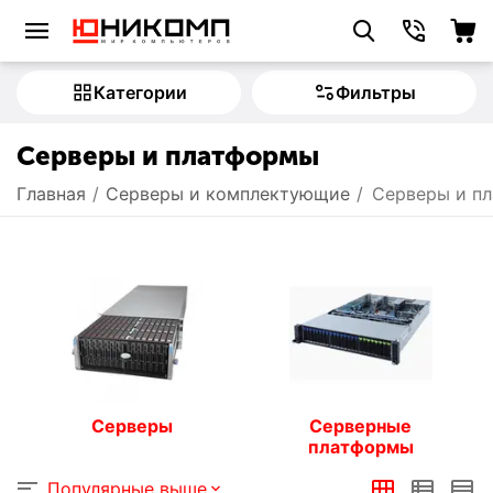
Категории
Фильтры
Серверы и платформы
Главная
/
Серверы и комплектующие
/
Серверы и п
Серверы
Серверные
платформы
Популярные выше