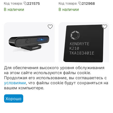
inch SSD disk expansion
Red+White ABS Plastic
221575
212968
Код товара:
Код товара:
board supports USB3.0
case for Raspberry Pi 3
В наличии
В наличии
storage (RA292)
(RA129)
19 722
₽
‍469‍
₽
Для обеспечения высокого уровня обслуживания
на этом сайте используются файлы cookie.
20 544
₽ по
551
₽ по безналичному
Продолжая его использование, вы соглашаетесь с
безналичному расчёту
расчёту
условиями
, что файлы cookie будут сохраняться на
3D камера ORBBEC
Вычислительный чип
вашем компьютере.
ASTRA PRO 3D CAMERA
KENDRYTE архитектура
REVISION 3.0
процессора: RISC-V Dual
337293
321158
Код товара:
Код товара:
Хорошо
(OBAstraPro)
Core 64 бит, с FPU
В наличии
В наличии
Меню
Аккаунт
Сравнить
Корзина
Потребляемая
мощность: 300mW