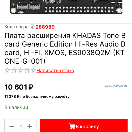
288989
Код товара:
Плата расширения KHADAS Tone B
oard Generic Edition Hi-Res Audio B
oard, Hi-Fi, XMOS, ES9038Q2M (KT
ONE-G-001)
Написать отзыв
10 601
₽
11 278
₽ по безналичному расчёту
В наличии
+
−
В корзину