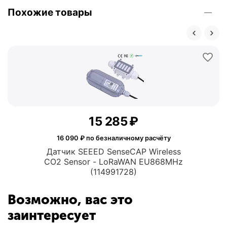
Похожие товары
15 285
₽
16 090
₽ по безналичному расчёту
Датчик SEEED SenseCAP Wireless
CO2 Sensor - LoRaWAN EU868MHz
(114991728)
Возможно, вас это
заинтересует