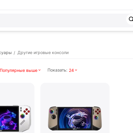
ссуары
Другие игровые консоли
/
Показать:
Популярные выше
24