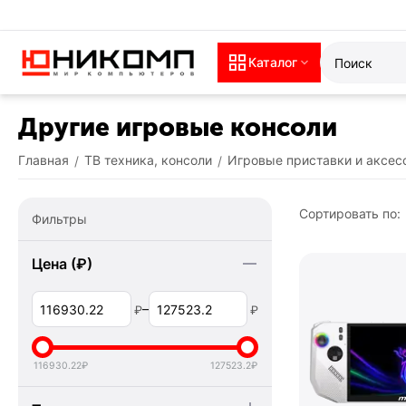
Каталог
Другие игровые консоли
Главная
ТВ техника, консоли
Игровые приставки и аксе
/
/
Сортировать по:
Фильтры
Цена (₽)
–
₽
₽
116930.22
₽
127523.2
₽