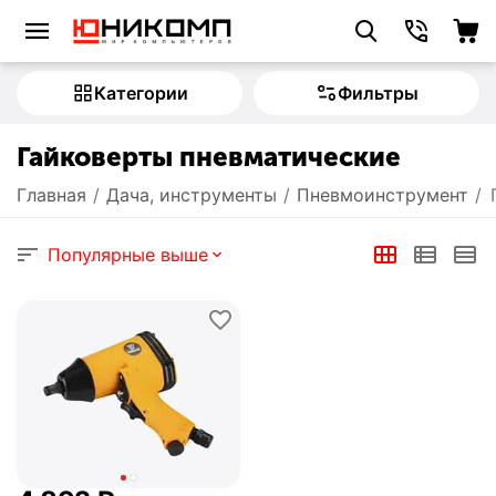
Категории
Фильтры
Гайковерты пневматические
Главная
/
Дача, инструменты
/
Пневмоинструмент
/
Популярные выше