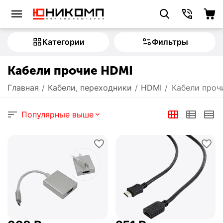
Категории
Фильтры
Кабели прочие HDMI
Главная
/
Кабели, переходники
/
HDMI
/
Кабели проч
Популярные выше