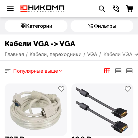
Категории
Фильтры
Кабели VGA -> VGA
Главная
/
Кабели, переходники
/
VGA
/
Кабели VGA -
Популярные выше