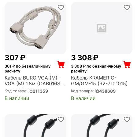
‍307‍
₽
3 308
₽
361
₽ по безналичному
3 308
₽ по безналичному
расчёту
расчёту
Кабель BURO VGA (M) -
Кабель KRAMER C-
VGA (M) 1.8м (CAB016S-
GM/GM-15 (92-7101015)
06)
211359
438689
Код товара:
Код товара:
В наличии
В наличии