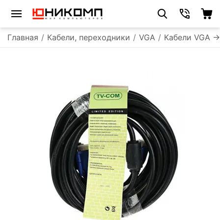
Главная
/
Кабели, переходники
/
VGA
/
Кабели VGA -