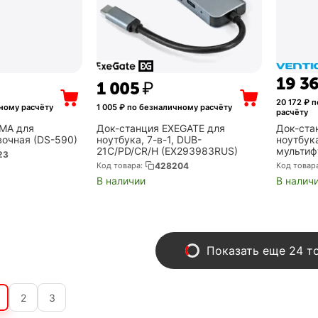
19 3
1 005
₽
20 172
₽ п
ному расчёту
1 005
₽ по безналичному расчёту
расчёту
GMA для
Док-станция EXEGATE для
Док-ста
вочная (DS-590)
ноутбука, 7-в-1, DUB-
ноутбук
21C/PD/CR/H (EX293983RUS)
мультиф
23
Type C 1
Код товара:
428204
Код товар
В наличии
В налич
Показать еще 24 т
2
3