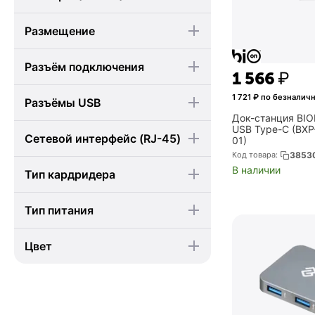
Размещение
Разъём подключения
1 566
₽
1 721
₽ по безналичн
Разъёмы USB
Док-станция BIO
USB Type-C (BX
Сетевой интерфейс (RJ-45)
01)
Код товара:
3853
В наличии
Тип кардридера
Тип питания
Цвет