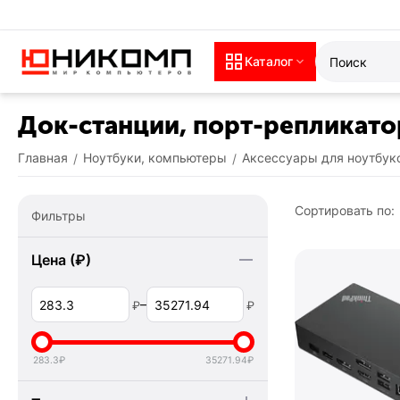
Каталог
Док-станции, порт-репликат
Главная
Ноутбуки, компьютеры
Аксессуары для ноутбук
/
/
Сортировать по:
Фильтры
Цена (₽)
–
₽
₽
283.3
₽
35271.94
₽