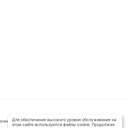
Для обеспечения высокого уровня обслуживания на
сенск, ул.Заводская д.8 стр.1
этом сайте используются файлы cookie. Продолжая