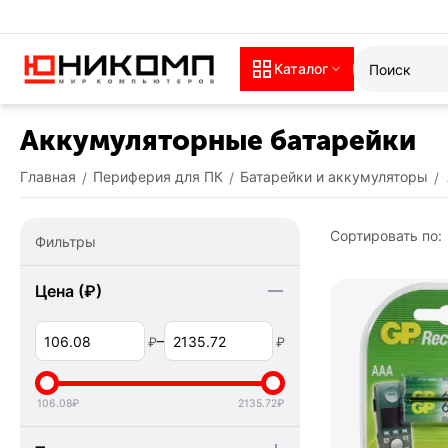
Каталог
Аккумуляторные батарейки
Главная
Периферия для ПК
Батарейки и аккумуляторы
/
/
/
Сортировать по:
Фильтры
Цена (₽)
–
₽
₽
106.08
₽
2135.72
₽