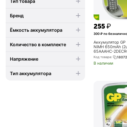
Тип товара
Бренд
‍255‍
₽
Ёмкость аккумулятора
300
₽ по безналичн
Аккумулятор GP
Количество в комплекте
NiMH 650mAh (2ш
65AAAHC-2DECR
Код товара:
1807
Напряжение
В наличии
Тип аккумулятора