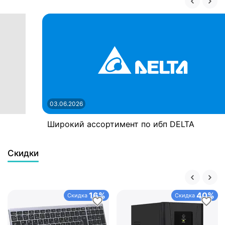
03.06.2026
Широкий ассортимент по ибп DELTA
Скидки
16%
40%
Скидка
Скидка