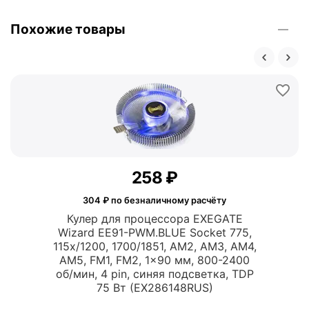
Похожие товары
‍258‍
₽
304
₽ по безналичному расчёту
Кулер для процессора EXEGATE
Wizard EE91-PWM.BLUE Socket 775,
115x/1200, 1700/1851, AM2, AM3, AM4,
AM5, FM1, FM2, 1x90 мм, 800-2400
об/мин, 4 pin, синяя подсветка, TDP
75 Вт (EX286148RUS)