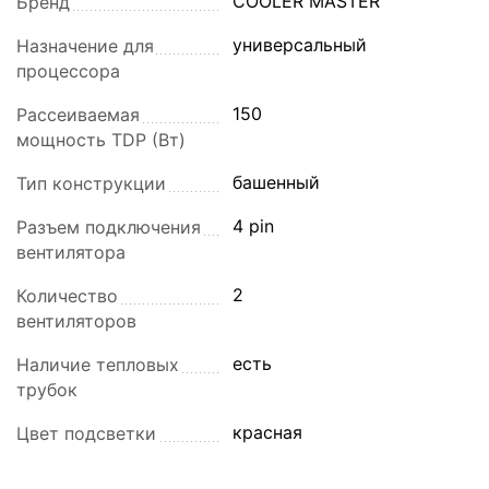
COOLER MASTER
Бренд
универсальный
Назначение для
процессора
150
Рассеиваемая
мощность TDP (Вт)
башенный
Тип конструкции
4 pin
Разъем подключения
вентилятора
2
Количество
вентиляторов
есть
Наличие тепловых
трубок
красная
Цвет подсветки