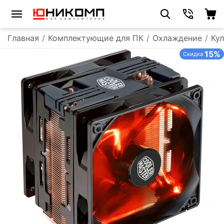
Главная
/
Комплектующие для ПК
/
Охлаждение
/
Ку
15%
Скидка