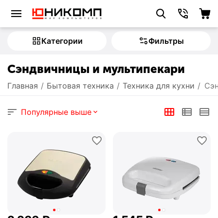
Категории
Фильтры
Сэндвичницы и мультипекари
Главная
/
Бытовая техника
/
Техника для кухни
/
Сэн
Популярные выше