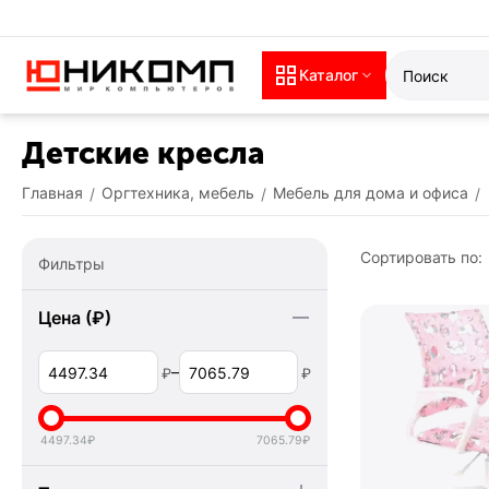
Каталог
Детские кресла
Главная
Оргтехника, мебель
Мебель для дома и офиса
/
/
/
Сортировать по:
Фильтры
Цена (₽)
–
₽
₽
4497.34
₽
7065.79
₽