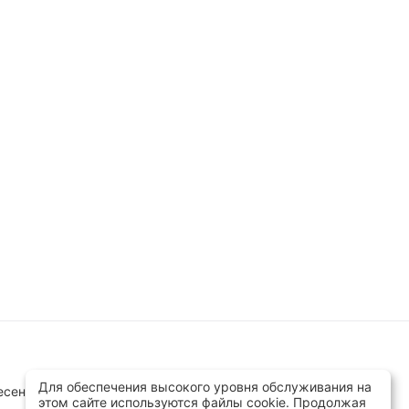
Для обеспечения высокого уровня обслуживания на
сенск, ул.Заводская д.8 стр.1
этом сайте используются файлы cookie. Продолжая