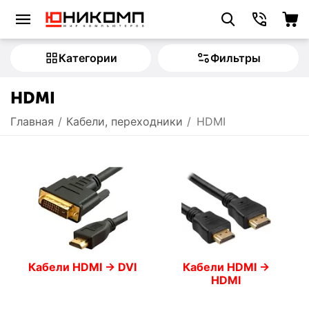
Категории
Фильтры
HDMI
Главная
/
Кабели, переходники
/
HDMI
Кабели HDMI -> DVI
Кабели HDMI ->
HDMI