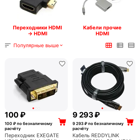
Переходники HDMI
Кабели прочие
-> HDMI
HDMI
Популярные выше
‍100‍
₽
9 293
₽
100
₽ по безналичному
9 293
₽ по безналичному
расчёту
расчёту
Переходник EXEGATE
Кабель REDDYLINK