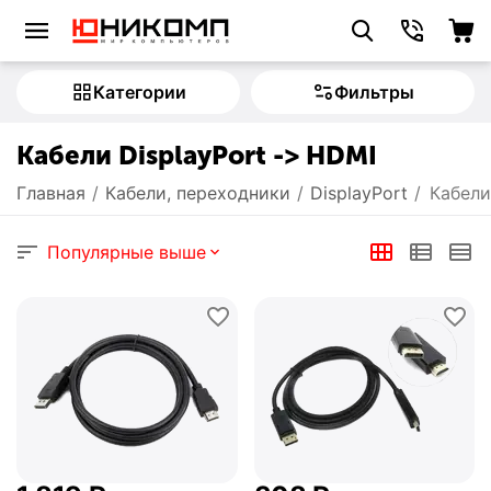
Категории
Фильтры
Кабели DisplayPort -> HDMI
Главная
/
Кабели, переходники
/
DisplayPort
/
Кабели
Популярные выше