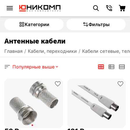
Категории
Фильтры
Антенные кабели
Главная
/
Кабели, переходники
/
Кабели сетевые, те
Популярные выше