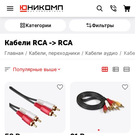
Категории
Фильтры
Кабели RCA -> RCA
Главная
/
Кабели, переходники
/
Кабели аудио
/
Кабе
Популярные выше