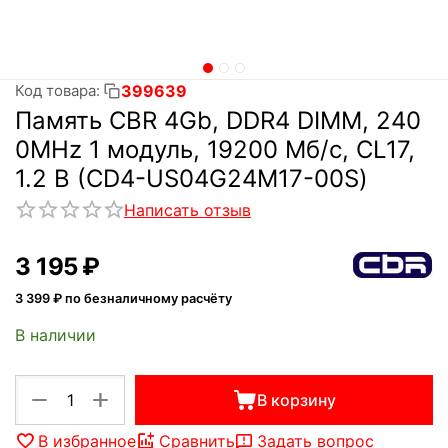
399639
Код товара:
Память CBR 4Gb, DDR4 DIMM, 240
0MHz 1 модуль, 19200 Мб/с, CL17,
1.2 В (CD4-US04G24M17-00S)
Написать отзыв
3 195
₽
3 399
₽ по безналичному расчёту
В наличии
+
−
В корзину
В избранное
Сравнить
Задать вопрос