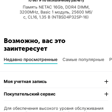
10 667
₽ по безналичному расчёту
Память NETAC 16Gb, DDR4 DIMM,
3200MHz, Basic 1 модуль, 25600 Мб/
с, CL16, 1.35 В (NTBSD4P32SP-16)
Возможно, вас это
заинтересует
Недавно просмотренные
Самые популярные
Р
Моя учетная запись
Покупательский сервис
Контакты
Для обеспечения высокого уровня обслуживания