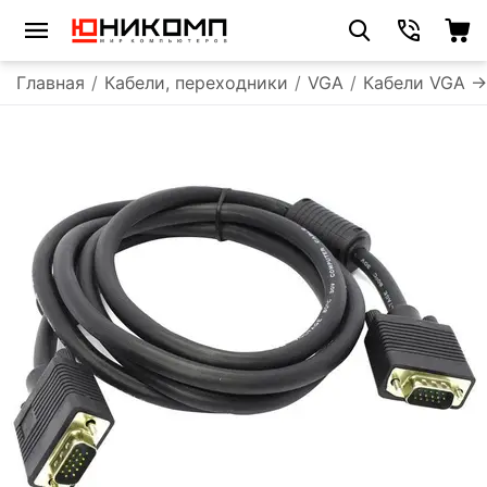
Главная
/
Кабели, переходники
/
VGA
/
Кабели VGA -