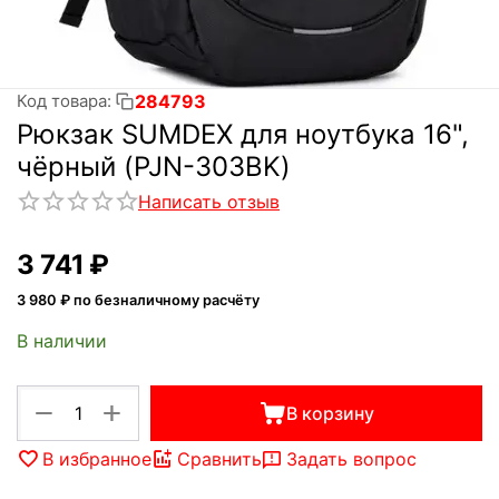
284793
Код товара:
Рюкзак SUMDEX для ноутбука 16",
чёрный (PJN-303BK)
Написать отзыв
3 741
₽
3 980
₽ по безналичному расчёту
В наличии
+
−
В корзину
В избранное
Сравнить
Задать вопрос