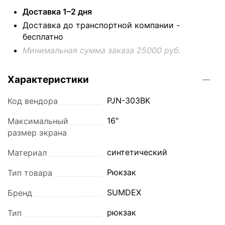
Доставка 1–2 дня
Доставка до транспортной компании -
бесплатно
Минимальная сумма заказа 25000 руб.
Характеристики
PJN-303BK
Код вендора
16"
Максимальный
размер экрана
синтетический
Материал
Рюкзак
Тип товара
SUMDEX
Бренд
рюкзак
Тип