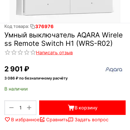
376976
Код товара:
Умный выключатель AQARA Wirele
ss Remote Switch H1 (WRS-R02)
Написать отзыв
2 901
₽
3 086
₽ по безналичному расчёту
В наличии
+
−
В корзину
В избранное
Сравнить
Задать вопрос