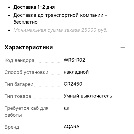
Доставка 1–2 дня
Доставка до транспортной компании -
бесплатно
Минимальная сумма заказа 25000 руб.
Характеристики
WRS-R02
Код вендора
накладной
Способ установки
CR2450
Тип батареи
Умный выключатель
Тип товара
да
Требуется хаб для
работы
AQARA
Бренд