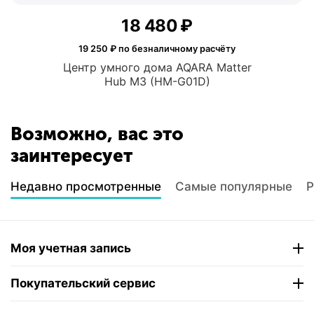
18 480
₽
19 250
₽ по безналичному расчёту
Центр умного дома AQARA Matter
Hub M3 (HM-G01D)
Возможно, вас это
заинтересует
Недавно просмотренные
Самые популярные
Р
Моя учетная запись
Покупательский сервис