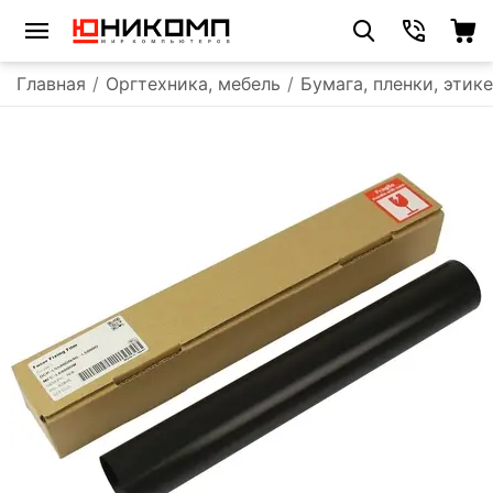
Главная
/
Оргтехника, мебель
/
Бумага, пленки, этик