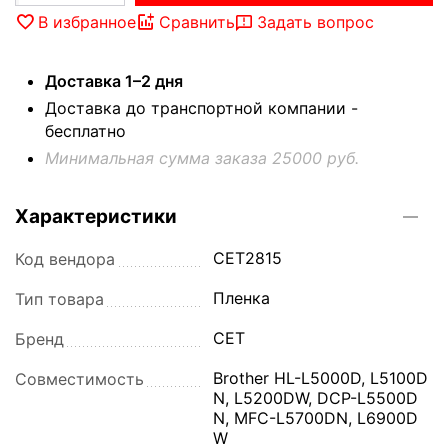
В избранное
Сравнить
Задать вопрос
Доставка 1–2 дня
Доставка до транспортной компании -
бесплатно
Минимальная сумма заказа 25000 руб.
Характеристики
CET2815
Код вендора
Пленка
Тип товара
CET
Бренд
Brother HL-L5000D, L5100D
Совместимость
N, L5200DW, DCP-L5500D
N, MFC-L5700DN, L6900D
W