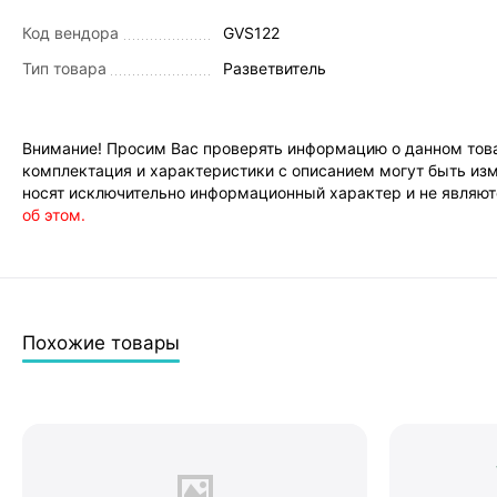
Код вендора
GVS122
Тип товара
Разветвитель
Внимание! Просим Вас проверять информацию о данном това
комплектация и характеристики с описанием могут быть изм
носят исключительно информационный характер и не являютс
об этом.
Похожие товары