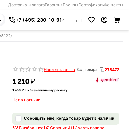
Доставка и оплата
Гарантия
Бренды
Сертификаты
Контакты
+7 (495) 230-10-91
VS122)
Написать отзыв
275472
Код товара:
1 210
₽
1 458
₽ по безналичному расчёту
Нет в наличии
Сообщить мне, когда товар будет в наличии
Задать вопрос
В избранное
Сравнить