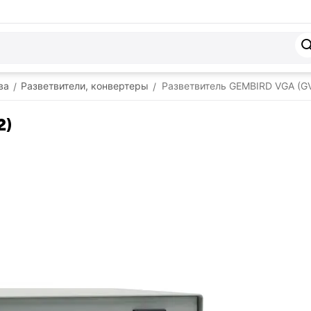
ва
Разветвители, конвертеры
Разветвитель GEMBIRD VGA (G
/
/
2)