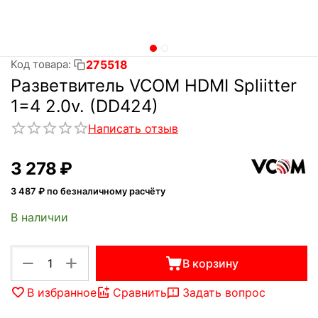
275518
Код товара:
Разветвитель VCOM HDMI Spliitter
1=4 2.0v. (DD424)
Написать отзыв
3 278
₽
3 487
₽ по безналичному расчёту
В наличии
+
−
В корзину
В избранное
Сравнить
Задать вопрос