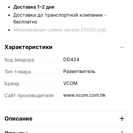
Доставка 1–2 дня
Доставка до транспортной компании -
бесплатно
Минимальная сумма заказа 25000 руб.
Характеристики
DD424
Код вендора
Разветвитель
Тип товара
VCOM
Бренд
www.vcom.com.hk
Сайт производителя
Описание