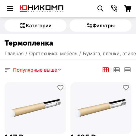
Категории
Фильтры
Термопленка
Главная
/
Оргтехника, мебель
/
Бумага, пленки, этик
Популярные выше