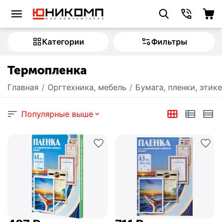
Категории
Фильтры
Термопленка
Главная
/
Оргтехника, мебель
/
Бумага, пленки, этик
Популярные выше