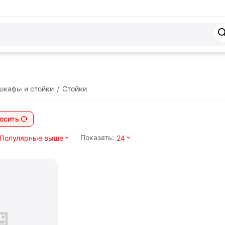
шкафы и стойки
Стойки
/
осить
Показать:
Популярные выше
24