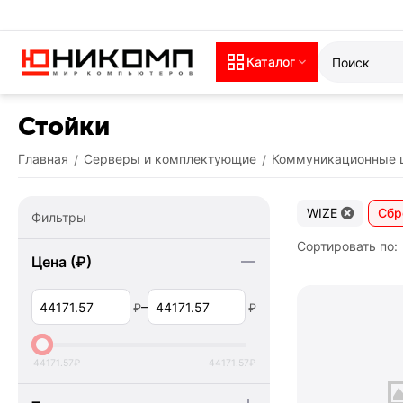
Каталог
Стойки
Главная
Серверы и комплектующие
Коммуникационные 
/
/
WIZE
Сбр
Фильтры
Сортировать по:
Цена (₽)
–
₽
₽
44171.57
₽
44171.57
₽