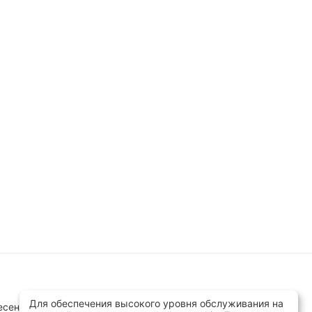
Для обеспечения высокого уровня обслуживания на
сенск, ул.Заводская д.8 стр.1