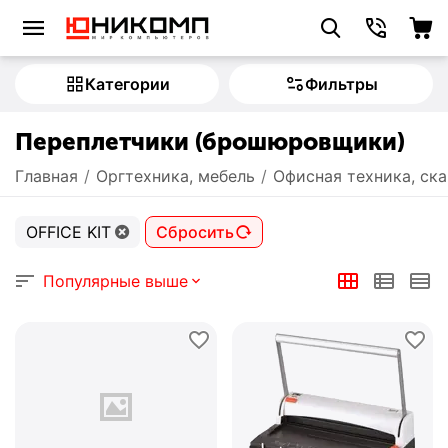
Категории
Фильтры
Переплетчики (брошюровщики)
Главная
/
Оргтехника, мебель
/
Офисная техника, ск
OFFICE KIT
Сбросить
Популярные выше