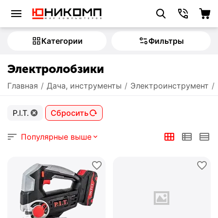
Категории
Фильтры
Электролобзики
Главная
/
Дача, инструменты
/
Электроинструмент
/
P.I.T.
Сбросить
Популярные выше