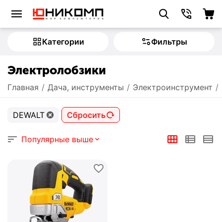
Категории
Фильтры
Электролобзики
Главная
/
Дача, инструменты
/
Электроинструмент
/
DEWALT
Сбросить
Популярные выше