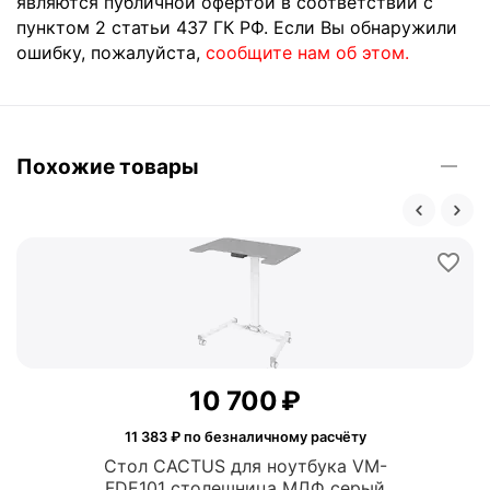
являются публичной офертой в соответствии с
пунктом 2 статьи 437 ГК РФ. Если Вы обнаружили
ошибку, пожалуйста,
сообщите нам об этом.
Похожие товары
10 700
₽
11 383
₽ по безналичному расчёту
Стол CACTUS для ноутбука VM-
FDE101 cтoлешница МДФ серый