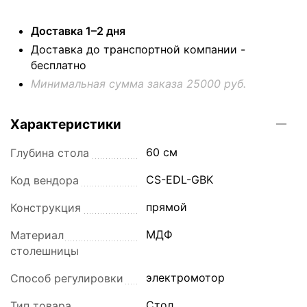
Доставка 1–2 дня
Доставка до транспортной компании -
бесплатно
Минимальная сумма заказа 25000 руб.
Характеристики
60 см
Глубина стола
CS-EDL-GBK
Код вендора
прямой
Конструкция
МДФ
Материал
столешницы
электромотор
Способ регулировки
Стол
Тип товара