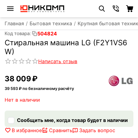
Главная
/
Бытовая техника
/
Крупная бытовая техни
504824
Код товара:
Стиральная машина LG (F2Y1VS6
W)
Написать отзыв
38 009
₽
39 593
₽ по безналичному расчёту
Нет в наличии
Сообщить мне, когда товар будет в наличии
В избранное
Сравнить
Задать вопрос