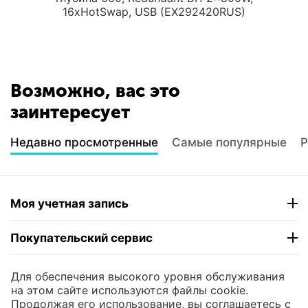
16xHotSwap, USB (EX292420RUS)
Возможно, вас это
заинтересует
Недавно просмотренные
Самые популярные
Р
Моя учетная запись
Покупательский сервис
Контакты
Для обеспечения высокого уровня обслуживания
на этом сайте используются файлы cookie.
Продолжая его использование, вы соглашаетесь с