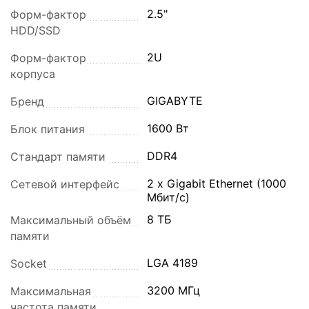
2.5"
Форм-фактор
HDD/SSD
2U
Форм-фактор
корпуса
GIGABYTE
Бренд
1600 Вт
Блок питания
DDR4
Стандарт памяти
2 x Gigabit Ethernet (1000
Сетевой интерфейс
Мбит/с)
8 ТБ
Максимальный объём
памяти
LGA 4189
Socket
3200 МГц
Максимальная
частота памяти