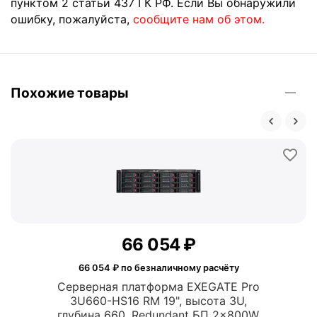
пунктом 2 статьи 437 ГК РФ. Если Вы обнаружили
ошибку, пожалуйста,
сообщите нам об этом.
Похожие товары
66 054
₽
66 054
₽ по безналичному расчёту
Серверная платформа EXEGATE Pro
3U660-HS16 RM 19", высота 3U,
глубина 660, Redundant БП 2x800W,