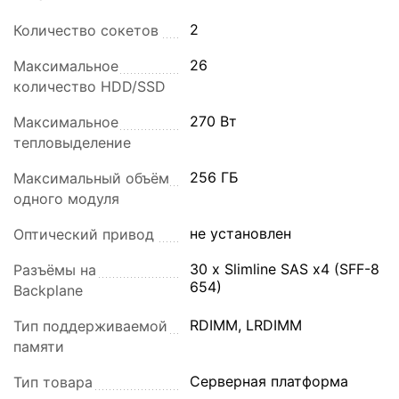
2
Количество сокетов
26
Максимальное
количество HDD/SSD
270 Вт
Максимальное
тепловыделение
256 ГБ
Максимальный объём
одного модуля
не установлен
Оптический привод
30 x Slimline SAS x4 (SFF-8
Разъёмы на
654)
Backplane
RDIMM, LRDIMM
Тип поддерживаемой
памяти
Серверная платформа
Тип товара