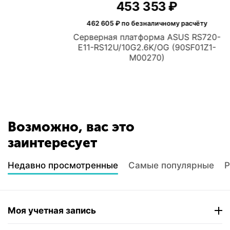
453 353
₽
462 605
₽ по безналичному расчёту
Серверная платформа ASUS RS720-
E11-RS12U/10G2.6K/OG (90SF01Z1-
M00270)
Возможно, вас это
заинтересует
Недавно просмотренные
Самые популярные
Р
Моя учетная запись