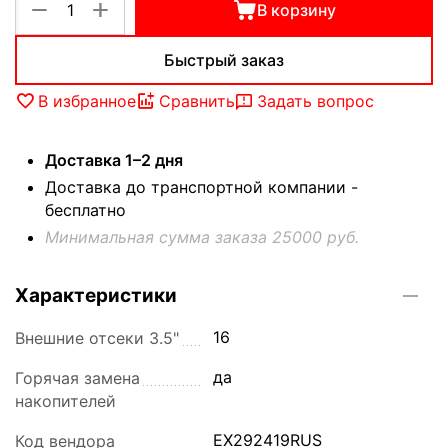
+
−
В корзину
Быстрый заказ
В избранное
Сравнить
Задать вопрос
Доставка 1–2 дня
Доставка до транспортной компании -
бесплатно
Минимальная сумма заказа 25000 руб.
Характеристики
16
Внешние отсеки 3.5"
да
Горячая замена
накопителей
EX292419RUS
Код вендора