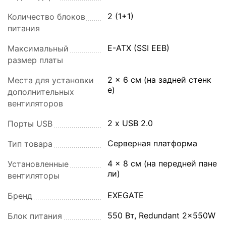
2 (1+1)
Количество блоков
питания
E-ATX (SSI EEB)
Максимальный
размер платы
2 x 6 см (на задней стенк
Места для установки
е)
дополнительных
вентиляторов
2 x USB 2.0
Порты USB
Серверная платформа
Тип товара
4 x 8 см (на передней пане
Установленные
ли)
вентиляторы
EXEGATE
Бренд
550 Вт, Redundant 2x550W
Блок питания