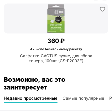
‍360‍
₽
423
₽ по безналичному расчёту
Салфетки CACTUS сухие, для сбора
тонера, 100шт (CS-P2003E)
Возможно, вас это
заинтересует
Недавно просмотренные
Самые популярные
Р