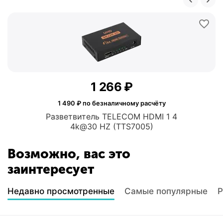
1 266
₽
1 490
₽ по безналичному расчёту
Разветвитель TELECOM HDMI 1 4
4k@30 HZ (TTS7005)
Возможно, вас это
заинтересует
Недавно просмотренные
Самые популярные
Р