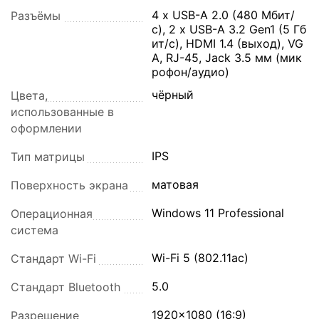
4 x USB-A 2.0 (480 Мбит/
Разъёмы
с), 2 x USB-A 3.2 Gen1 (5 Гб
ит/с), HDMI 1.4 (выход), VG
A, RJ-45, Jack 3.5 мм (мик
рофон/аудио)
чёрный
Цвета,
использованные в
оформлении
IPS
Тип матрицы
матовая
Поверхность экрана
Windows 11 Professional
Операционная
система
Wi-Fi 5 (802.11ac)
Стандарт Wi-Fi
5.0
Стандарт Bluetooth
1920x1080 (16:9)
Разрешение