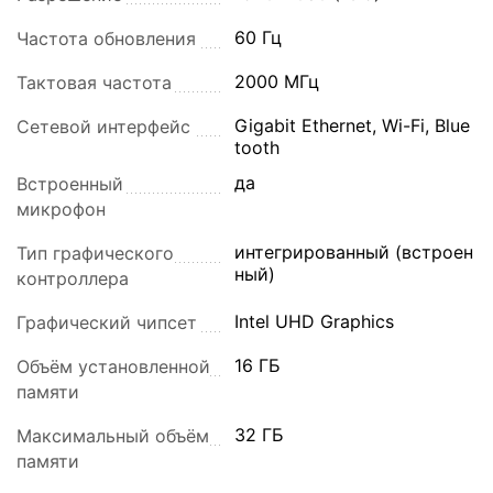
60 Гц
Частота обновления
2000 МГц
Тактовая частота
Gigabit Ethernet, Wi-Fi, Blue
Сетевой интерфейс
tooth
да
Встроенный
микрофон
интегрированный (встроен
Тип графического
ный)
контроллера
Intel UHD Graphics
Графический чипсет
16 ГБ
Объём установленной
памяти
32 ГБ
Максимальный объём
памяти