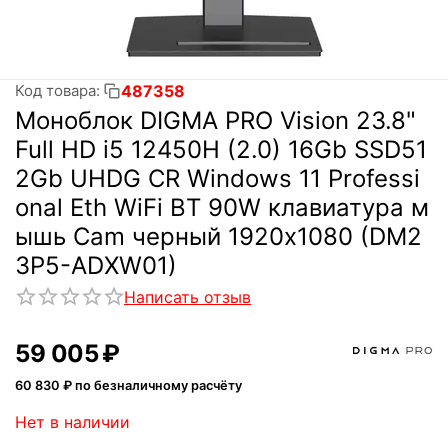
487358
Код товара:
Моноблок DIGMA PRO Vision 23.8"
Full HD i5 12450H (2.0) 16Gb SSD51
2Gb UHDG CR Windows 11 Professi
onal Eth WiFi BT 90W клавиатура м
ышь Cam черный 1920x1080 (DM2
3P5-ADXW01)
Написать отзыв
59 005
₽
60 830
₽ по безналичному расчёту
Нет в наличии