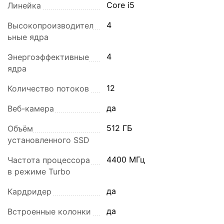
Core i5
Линейка
4
Высокопроизводител
ьные ядра
4
Энергоэффективные
ядра
12
Количество потоков
да
Веб-камера
512 ГБ
Объём
установленного SSD
4400 МГц
Частота процессора
в режиме Turbo
да
Кардридер
да
Встроенные колонки