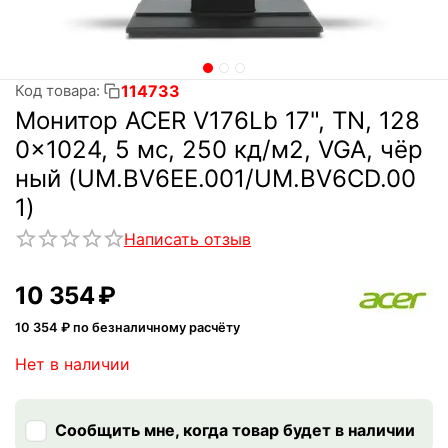
114733
Код товара:
Монитор ACER V176Lb 17", TN, 128
0x1024, 5 мс, 250 кд/м2, VGA, чёр
ный (UM.BV6EE.001/UM.BV6CD.00
1)
Написать отзыв
10 354
₽
10 354
₽ по безналичному расчёту
Нет в наличии
Сообщить мне, когда товар будет в наличии