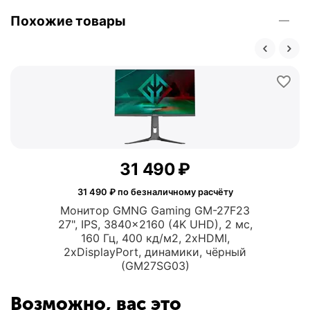
Похожие товары
31 490
₽
31 490
₽ по безналичному расчёту
Монитор GMNG Gaming GM-27F23
27", IPS, 3840x2160 (4K UHD), 2 мс,
160 Гц, 400 кд/м2, 2xHDMI,
2xDisplayPort, динамики, чёрный
(GM27SG03)
Возможно, вас это