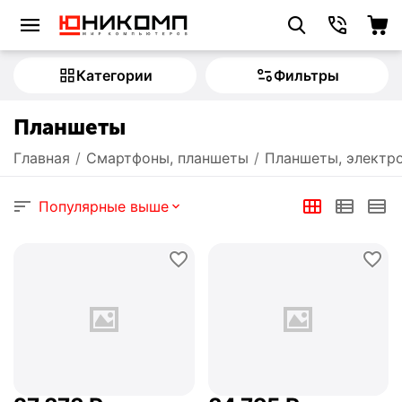
Категории
Фильтры
Планшеты
Главная
/
Смартфоны, планшеты
/
Планшеты, электр
Популярные выше